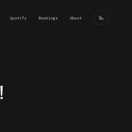
Spotify
Bookings
About
!