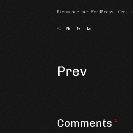
Bienvenue sur WordPress. Ceci e
Fb
Tw
Ln
Prev
Comments
1