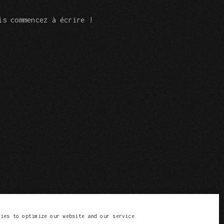
is commencez à écrire !
kies to optimize our website and our service.