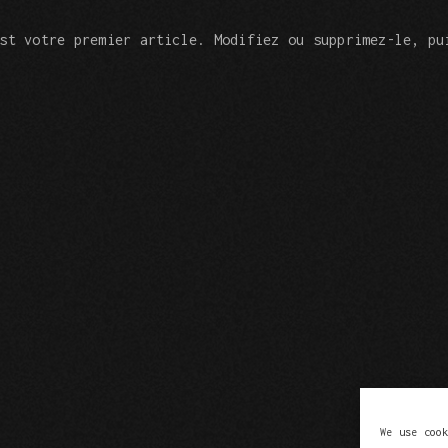
st votre premier article. Modifiez ou supprimez-le, pu
We use coo